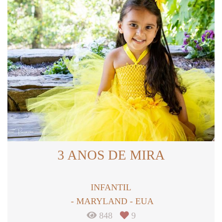
3 ANOS DE MIRA
INFANTIL
MARYLAND - EUA
848
9