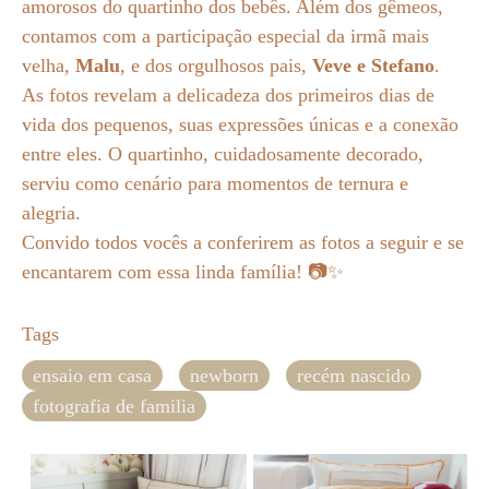
amorosos do quartinho dos bebês. Além dos gêmeos,
contamos com a participação especial da irmã mais
velha,
Malu
, e dos orgulhosos pais,
Veve e Stefano
.
As fotos revelam a delicadeza dos primeiros dias de
vida dos pequenos, suas expressões únicas e a conexão
entre eles. O quartinho, cuidadosamente decorado,
serviu como cenário para momentos de ternura e
alegria.
Convido todos vocês a conferirem as fotos a seguir e se
encantarem com essa linda família! 📷✨
Tags
ensaio em casa
newborn
recém nascido
fotografia de familia