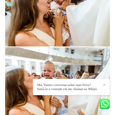
Olá, Vamos conversar sobre suas fotos?
✕
Sinta-se a vontade em me chamar no Whats.