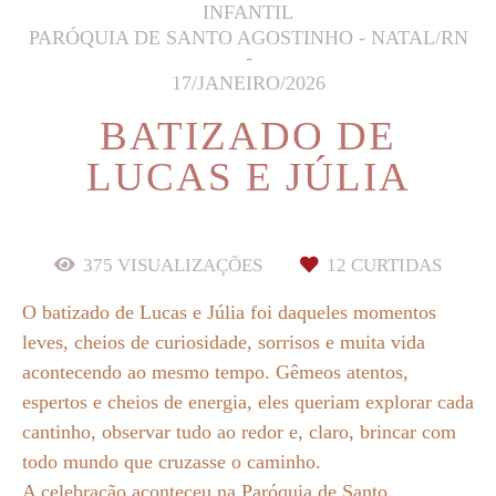
INFANTIL
PARÓQUIA DE SANTO AGOSTINHO - NATAL/RN
17/JANEIRO/2026
BATIZADO DE
LUCAS E JÚLIA
375
VISUALIZAÇÕES
12
CURTIDAS
O batizado de Lucas e Júlia foi daqueles momentos
leves, cheios de curiosidade, sorrisos e muita vida
acontecendo ao mesmo tempo. Gêmeos atentos,
espertos e cheios de energia, eles queriam explorar cada
cantinho, observar tudo ao redor e, claro, brincar com
todo mundo que cruzasse o caminho.
A celebração aconteceu na Paróquia de Santo