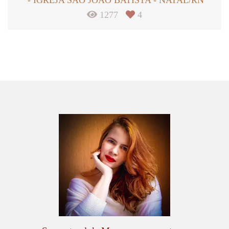
1277
4