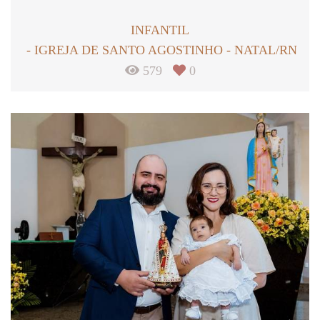
INFANTIL
IGREJA DE SANTO AGOSTINHO - NATAL/RN
579
0