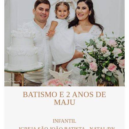
BATISMO E 2 ANOS DE
MAJU
INFANTIL
IGREJA SÃO JOÃO BATISTA - NATAL/RN