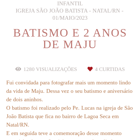
INFANTIL
IGREJA SÃO JOÃO BATISTA - NATAL/RN
01/MAIO/2023
BATISMO E 2 ANOS
DE MAJU
1280
VISUALIZAÇÕES
4
CURTIDAS
Fui convidada para fotografar mais um momento lindo
da vida de Maju. Dessa vez o seu batismo e aniversário
de dois aninhos.
O batismo foi realizado pelo Pe. Lucas na igreja de São
João Batista que fica no bairro de Lagoa Seca em
Natal/RN.
E em seguida teve a comemoração desse momento