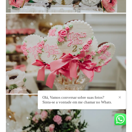
Olá, Vamos conversar sobre suas fotos?
✕
Sinta-se a vontade em me chamar no Whats.