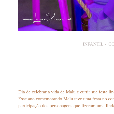
INFANTIL
CO
Dia de celebrar a vida de Malu e curtir sua festa li
Esse ano comemorando Malu teve uma festa no con
participação dos personagens que fizeram uma lind