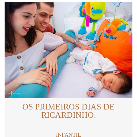
OS PRIMEIROS DIAS DE
RICARDINHO.
INFANTIL