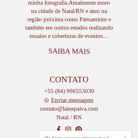
minha fotografia.Atualmente moro
na cidade de Natal/RN e atuo na
região próxima como Parnamirim e
também em outros estados realizando
ensaios e coberturas de eventos....
SAIBA MAIS
CONTATO
+55 (84) 996553030
Enviar mensagem
contato@lainepaiva.com
Natal / RN
Olá, Vamos conversar sobre suas fotos?
✕