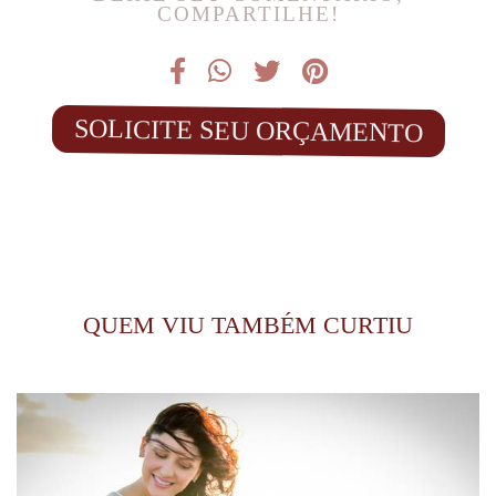
COMPARTILHE!
SOLICITE SEU ORÇAMENTO
QUEM VIU TAMBÉM CURTIU