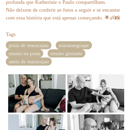
profunda que Katherinie e Paulo compartilham.
Não deixem de conferir as fotos a seguir e se encantar
com essa história que está apenas começando. 🌟👶📸
Tags
praia de maracajau
maxaranguape
ensaio na praia
ensaio gestante
aneis de maracajau