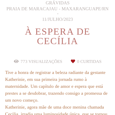
GRÁVIDAS
PRAIA DE MARACAJAU - MAXARANGUAPE/RN
11/JULHO/2023
À ESPERA DE
CECÍLIA
773
VISUALIZAÇÕES
0
CURTIDAS
Tive a honra de registrar a beleza radiante da gestante
Katherinie, em sua primeira jornada rumo à
maternidade. Um capítulo de amor e espera que está
prestes a se desdobrar, trazendo consigo a promessa de
um novo começo.
Katherinie, agora mãe de uma doce menina chamada
Cecilia, irradia uma luminosidade única, que se tornou