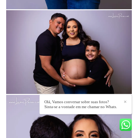
Olá, Vamos conversar sobre suas fotos?
✕
Sinta-se a vontade em me chamar no Whats.