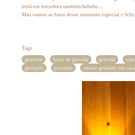
irmã em torcedora também hehehe...
Mas vamos as fotos desse momento especial e feliz
Tags
gestante
fotos de gravida
gravida
mãe
gestação
gravidez
ensaio gestante em cas