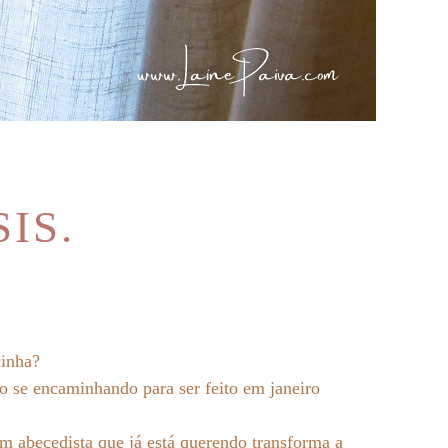
IS.
cinha?
udo se encaminhando para ser feito em janeiro
m abecedista que já está querendo transforma a