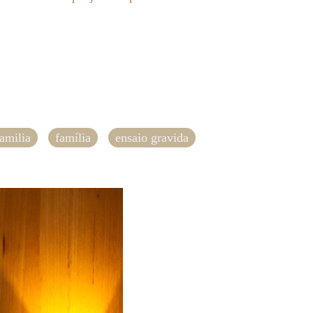
familia
família
ensaio gravida