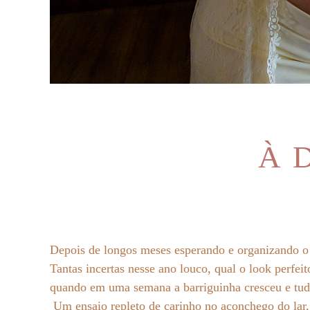
À 
Depois de longos meses esperando e organizando o
Tantas incertas nesse ano louco, qual o look perfei
quando em uma semana a barriguinha cresceu e tud
Um ensaio repleto de carinho no aconchego do lar,