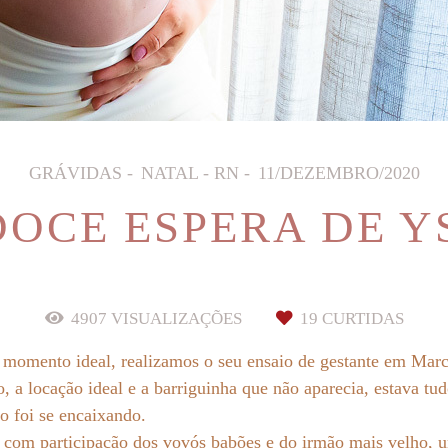
GRÁVIDAS
NATAL - RN
11/DEZEMBRO/2020
DOCE ESPERA DE YS
4907
VISUALIZAÇÕES
19
CURTIDAS
 momento ideal, realizamos o seu ensaio de gestante em Mar
to, a locação ideal e a barriguinha que não aparecia, estava t
o foi se encaixando.
 com participação dos vovós babões e do irmão mais velho, u