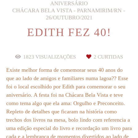
ANIVERSÁRIO
CHÁCARA BELA VISTA - PARNAMIRIM/RN
26/OUTUBRO/2021
EDITH FEZ 40!
1823
VISUALIZAÇÕES
2
CURTIDAS
Existe melhor forma de comemorar seus 40 anos do
que ao lado de amigos e familiares numa lagoa?? Esse
foi o local escolhido por Edith para comemorar o seu
aniversário. A festa foi na Chácara Bela Vista e teve
como tema algo que ela ama: Orgulho e Preconceito.
Repleto de detalhes que ficaram na história como
trechos dos livros na mesa, bolo lindo com referencia a
uma edição especial do livro e recordação um livro para
cada e a lembrança de momentos divertidos ao lado de