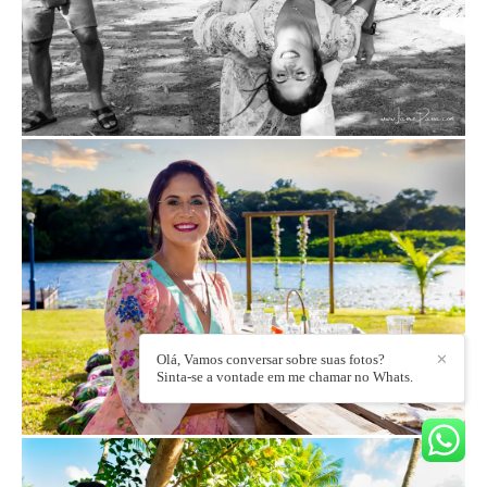
Olá, Vamos conversar sobre suas fotos?
✕
Sinta-se a vontade em me chamar no Whats.