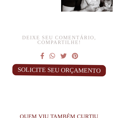
DEIXE SEU COMENTÁRIO,
COMPARTILHE!
SOLICITE SEU ORÇAMENTO
QUEM VIU TAMBÉM CURTIU