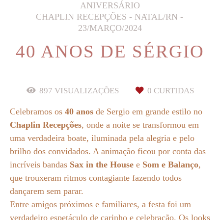
ANIVERSÁRIO
CHAPLIN RECEPÇÕES - NATAL/RN
23/MARÇO/2024
40 ANOS DE SÉRGIO
897
VISUALIZAÇÕES
0
CURTIDAS
Celebramos os
40 anos
de Sergio em grande estilo no
Chaplin Recepções
, onde a noite se transformou em
uma verdadeira boate, iluminada pela alegria e pelo
brilho dos convidados. A animação ficou por conta das
incríveis bandas
Sax in the House
e
Som e Balanço
,
que trouxeram ritmos contagiante fazendo todos
dançarem sem parar.
Entre amigos próximos e familiares, a festa foi um
verdadeiro espetáculo de carinho e celebração. Os looks