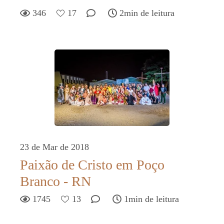
346
17
2min de leitura
23 de Mar de 2018
Paixão de Cristo em Poço
Branco - RN
1745
13
1min de leitura