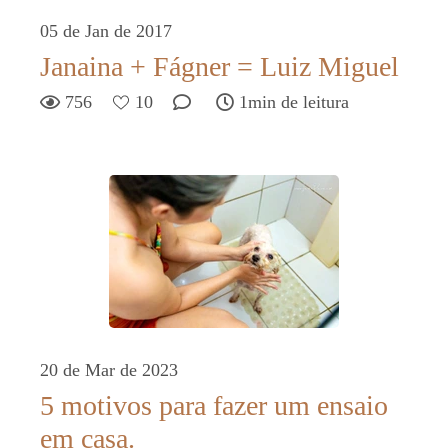
05 de Jan de 2017
Janaina + Fágner = Luiz Miguel
756
10
1min de leitura
20 de Mar de 2023
5 motivos para fazer um ensaio
em casa.