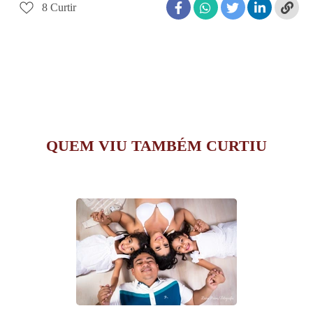
8
Curtir
QUEM VIU TAMBÉM CURTIU