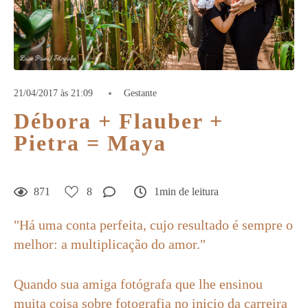
21/04/2017 às 21:09
Gestante
Débora + Flauber +
Pietra = Maya
871
8
1min de leitura
"Há uma conta perfeita, cujo resultado é sempre o
melhor: a multiplicação do amor."
Quando sua amiga fotógrafa que lhe ensinou
muita coisa sobre fotografia no inicio da carreira