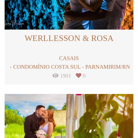
WERLLESSON & ROSA
CASAIS
CONDOMÍNIO COSTA SUL - PARNAMIRIM/RN
1901
0