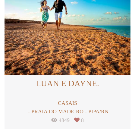
LUAN E DAYNE.
CASAIS
PRAIA DO MADEIRO - PIPA/RN
4849
8