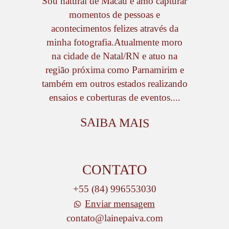
Sou natural de Macau e amo capturar
momentos de pessoas e
acontecimentos felizes através da
minha fotografia.Atualmente moro
na cidade de Natal/RN e atuo na
região próxima como Parnamirim e
também em outros estados realizando
ensaios e coberturas de eventos....
SAIBA MAIS
CONTATO
+55 (84) 996553030
Enviar mensagem
contato@lainepaiva.com