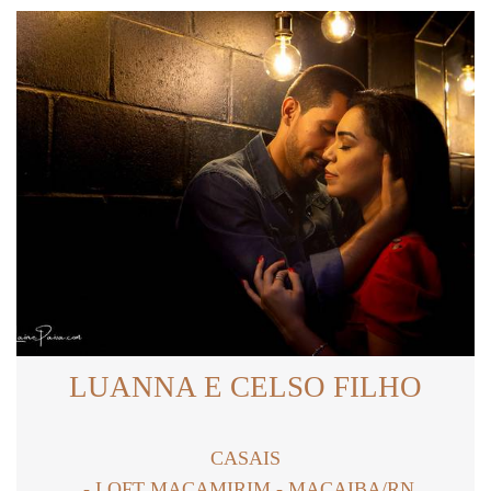
LUANNA E CELSO FILHO
CASAIS
LOFT MACAMIRIM - MACAIBA/RN