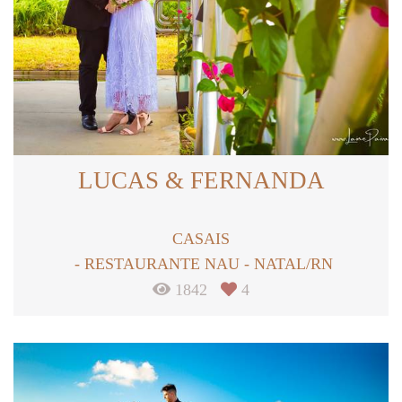
LUCAS & FERNANDA
CASAIS
RESTAURANTE NAU - NATAL/RN
1842
4