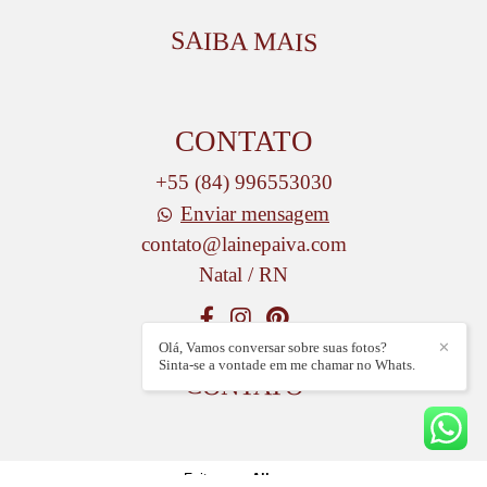
SAIBA MAIS
CONTATO
+55 (84) 996553030
Enviar mensagem
contato@lainepaiva.com
Natal / RN
Olá, Vamos conversar sobre suas fotos?
✕
Sinta-se a vontade em me chamar no Whats.
CONTATO
Feito com
Alboom