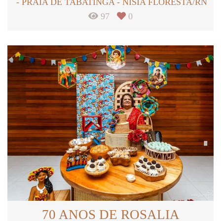
PRAIA DE TABATINGA - NISIA FLORESTA/RN
97
0
70 ANOS DE ROSALIA