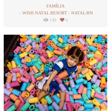
FAMÍLIA
WISH NATAL RESORT - NATAL/RN
130
6