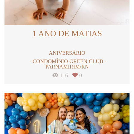
1 ANO DE MATIAS
ANIVERSÁRIO
CONDOMÍNIO GREEN CLUB -
PARNAMIRIM/RN
116
0