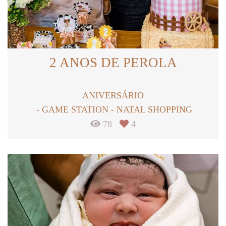
2 ANOS DE PEROLA
ANIVERSÁRIO
GAME STATION - NATAL SHOPPING
78
4