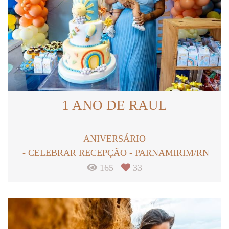
1 ANO DE RAUL
ANIVERSÁRIO
CELEBRAR RECEPÇÃO - PARNAMIRIM/RN
165
33