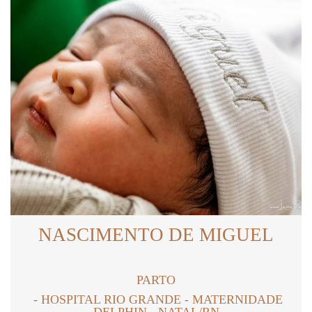
NASCIMENTO DE MIGUEL
PARTO
HOSPITAL RIO GRANDE - MATERNIDADE
DELPHIN - NATAL/RN