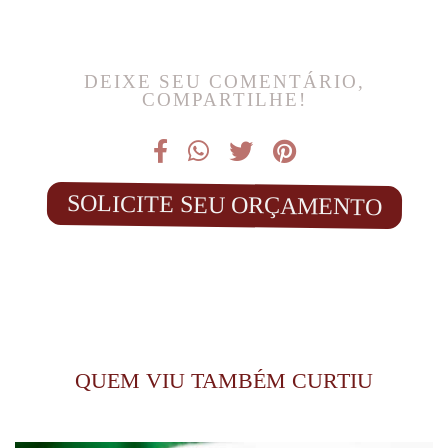
DEIXE SEU COMENTÁRIO,
COMPARTILHE!
SOLICITE SEU ORÇAMENTO
QUEM VIU TAMBÉM CURTIU