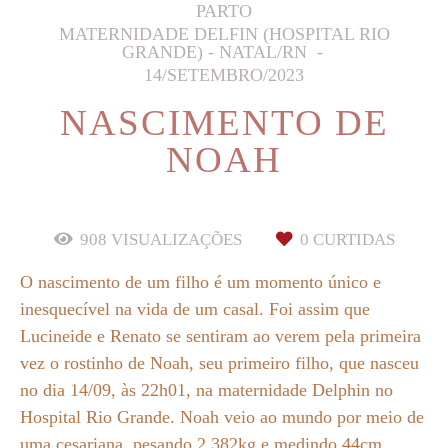
PARTO
MATERNIDADE DELFIN (HOSPITAL RIO
GRANDE) - NATAL/RN
14/SETEMBRO/2023
NASCIMENTO DE
NOAH
908
VISUALIZAÇÕES
0
CURTIDAS
O nascimento de um filho é um momento único e
inesquecível na vida de um casal. Foi assim que
Lucineide e Renato se sentiram ao verem pela primeira
vez o rostinho de Noah, seu primeiro filho, que nasceu
no dia 14/09, às 22h01, na maternidade Delphin no
Hospital Rio Grande. Noah veio ao mundo por meio de
uma cesariana, pesando 2.382kg e medindo 44cm.