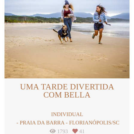
UMA TARDE DIVERTIDA
COM BELLA
INDIVIDUAL
PRAIA DA BARRA - FLORIANÓPOLIS/SC
1793
41