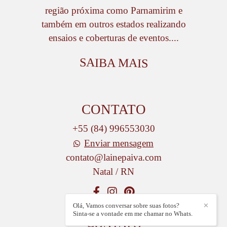
região próxima como Parnamirim e
também em outros estados realizando
ensaios e coberturas de eventos....
SAIBA MAIS
CONTATO
+55 (84) 996553030
Enviar mensagem
contato@lainepaiva.com
Natal / RN
Olá, Vamos conversar sobre suas fotos?
✕
Sinta-se a vontade em me chamar no Whats.
CONTATO