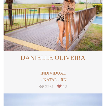
DANIELLE OLIVEIRA
INDIVIDUAL
NATAL - RN
2261
12