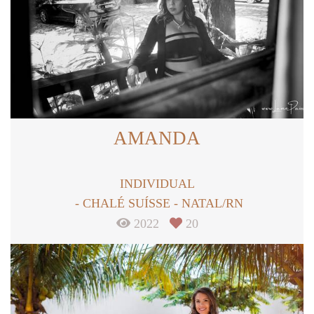
AMANDA
INDIVIDUAL
CHALÉ SUÍSSE - NATAL/RN
2022
20