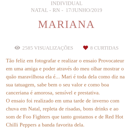
INDIVIDUAL
NATAL - RN
17/JUNHO/2019
MARIANA
2585
VISUALIZAÇÕES
8
CURTIDAS
Tão feliz em fotografar e realizar o ensaio Provocateur
em uma amiga e poder através do meu olhar mostrar o
quão maravilhosa ela é... Mari é toda dela como diz na
sua tatuagem, sabe bem o seu valor e como boa
canceriana é amorosa, sensível e prestativa.
O ensaio foi realizado em uma tarde de inverno com
chuva em Natal, repleta de risadas, bons drinks e ao
som de Foo Fighters que tanto gostamos e de Red Hot
Chilli Peppers a banda favorita dela.