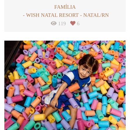
FAMÍLIA
WISH NATAL RESORT - NATAL/RN
119
6