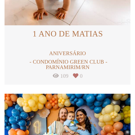
1 ANO DE MATIAS
ANIVERSÁRIO
CONDOMÍNIO GREEN CLUB -
PARNAMIRIM/RN
109
0