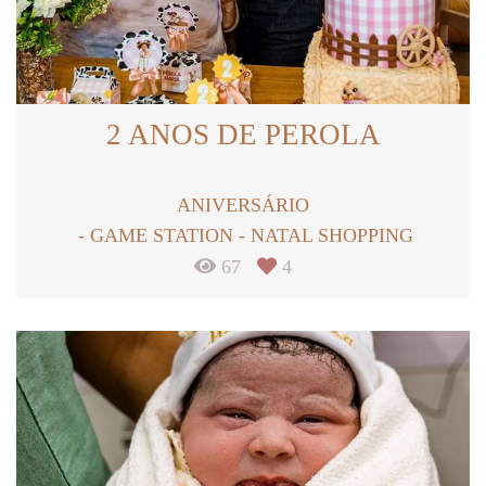
2 ANOS DE PEROLA
ANIVERSÁRIO
GAME STATION - NATAL SHOPPING
67
4