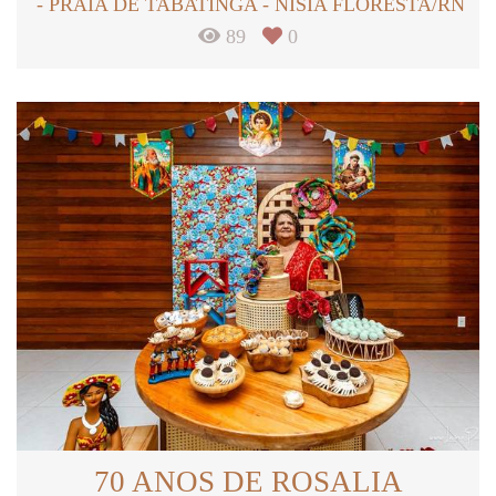
PRAIA DE TABATINGA - NISIA FLORESTA/RN
89
0
70 ANOS DE ROSALIA