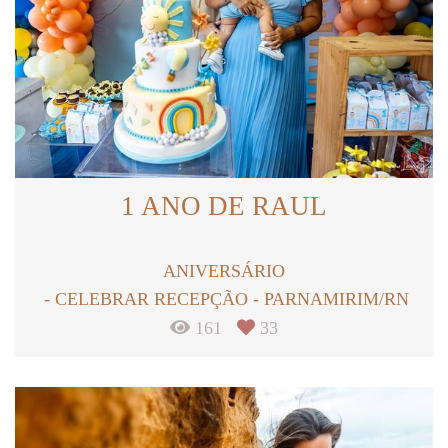
1 ANO DE RAUL
ANIVERSÁRIO
CELEBRAR RECEPÇÃO - PARNAMIRIM/RN
161
33