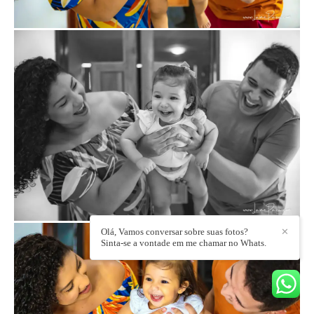
Olá, Vamos conversar sobre suas fotos?
✕
Sinta-se a vontade em me chamar no Whats.