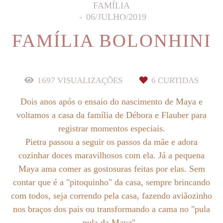
FAMÍLIA
06/JULHO/2019
FAMÍLIA BOLONHINI
1697
VISUALIZAÇÕES
6
CURTIDAS
Dois anos após o ensaio do nascimento de Maya e
voltamos a casa da família de Débora e Flauber para
registrar momentos especiais.
Pietra passou a seguir os passos da mãe e adora
cozinhar doces maravilhosos com ela. Já a pequena
Maya ama comer as gostosuras feitas por elas. Sem
contar que é a "pitoquinho" da casa, sempre brincando
com todos, seja correndo pela casa, fazendo aviãozinho
nos braços dos pais ou transformando a cama no "pula
pula da Maya".