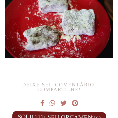
DEIXE SEU COMENTÁRIO,
COMPARTILHE!
SOLICITE SEU ORÇAMENTO