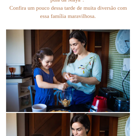
Confira um pouco dessa tarde de muita diversão com
essa família maravilhosa.