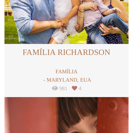
FAMÍLIA RICHARDSON
FAMÍLIA
MARYLAND, EUA
981
4