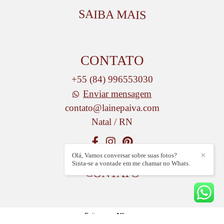
SAIBA MAIS
CONTATO
+55 (84) 996553030
Enviar mensagem
contato@lainepaiva.com
Natal / RN
Olá, Vamos conversar sobre suas fotos?
✕
Sinta-se a vontade em me chamar no Whats.
CONTATO
Feito com
Alboom