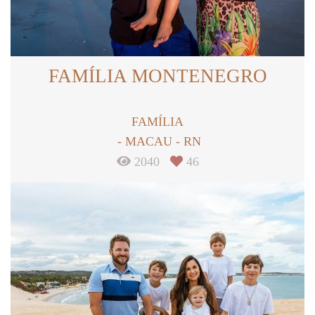
FAMÍLIA MONTENEGRO
FAMÍLIA
MACAU - RN
2040
46