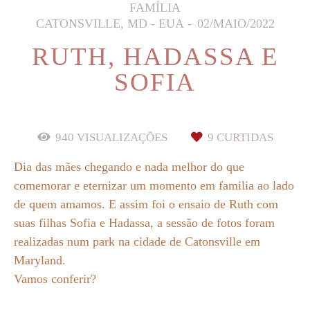
FAMÍLIA
CATONSVILLE, MD - EUA
02/MAIO/2022
RUTH, HADASSA E
SOFIA
940
VISUALIZAÇÕES
9
CURTIDAS
Dia das mães chegando e nada melhor do que
comemorar e eternizar um momento em familia ao lado
de quem amamos. E assim foi o ensaio de Ruth com
suas filhas Sofia e Hadassa, a sessão de fotos foram
realizadas num park na cidade de Catonsville em
Maryland.
Vamos conferir?