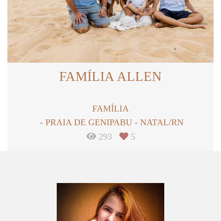
FAMÍLIA ALLEN
FAMÍLIA
PRAIA DE GENIPABU - NATAL/RN
293
5