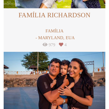
FAMÍLIA RICHARDSON
FAMÍLIA
MARYLAND, EUA
979
4