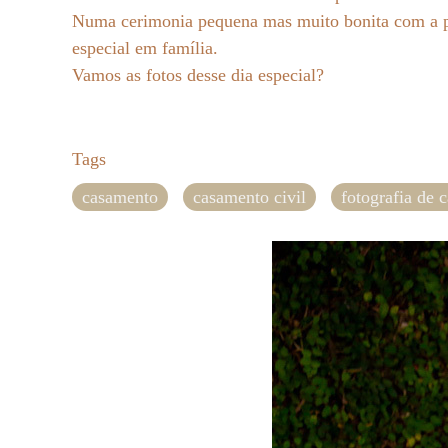
Numa cerimonia pequena mas muito bonita com a pr
especial em família.
Vamos as fotos desse dia especial?
Tags
casamento
casamento civil
fotografia de 