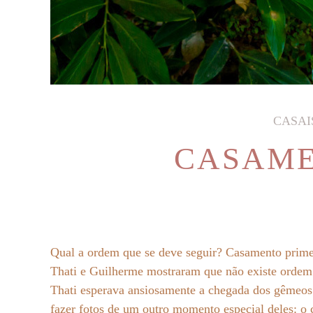
CASAI
CASAME
Qual a ordem que se deve seguir? Casamento prime
Thati e Guilherme mostraram que não existe ordem n
Thati esperava ansiosamente a chegada dos gêmeos
fazer fotos de um outro momento especial deles: o 