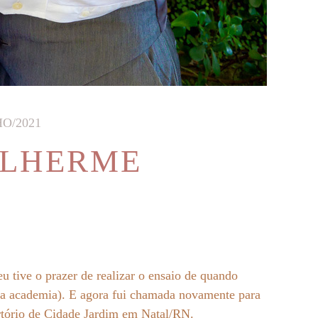
HO/2021
ILHERME
u tive o prazer de realizar o ensaio de quando
ma academia). E agora fui chamada novamente para
artório de Cidade Jardim em Natal/RN.