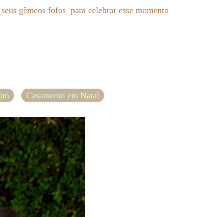
s seus gêmeos fofos para celebrar esse momento
dim
Casamento em Natal