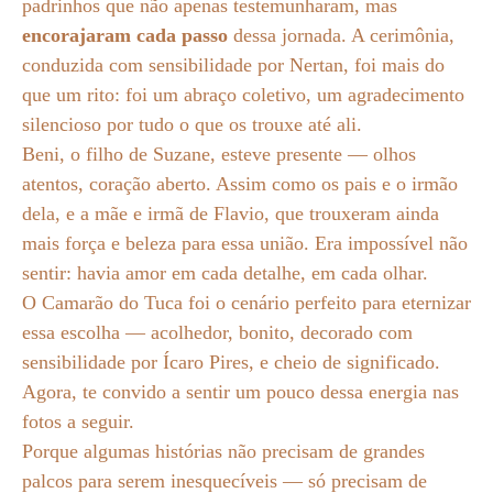
padrinhos que não apenas testemunharam, mas
encorajaram cada passo
dessa jornada. A cerimônia,
conduzida com sensibilidade por Nertan, foi mais do
que um rito: foi um abraço coletivo, um agradecimento
silencioso por tudo o que os trouxe até ali.
Beni, o filho de Suzane, esteve presente — olhos
atentos, coração aberto. Assim como os pais e o irmão
dela, e a mãe e irmã de Flavio, que trouxeram ainda
mais força e beleza para essa união. Era impossível não
sentir: havia amor em cada detalhe, em cada olhar.
O Camarão do Tuca foi o cenário perfeito para eternizar
essa escolha — acolhedor, bonito, decorado com
sensibilidade por Ícaro Pires, e cheio de significado.
Agora, te convido a sentir um pouco dessa energia nas
fotos a seguir.
Porque algumas histórias não precisam de grandes
palcos para serem inesquecíveis — só precisam de