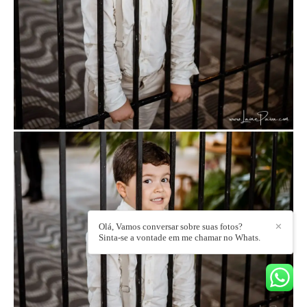
Olá, Vamos conversar sobre suas fotos?
✕
Sinta-se a vontade em me chamar no Whats.