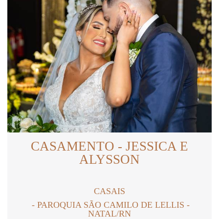
CASAMENTO - JESSICA E
ALYSSON
CASAIS
PAROQUIA SÃO CAMILO DE LELLIS -
NATAL/RN