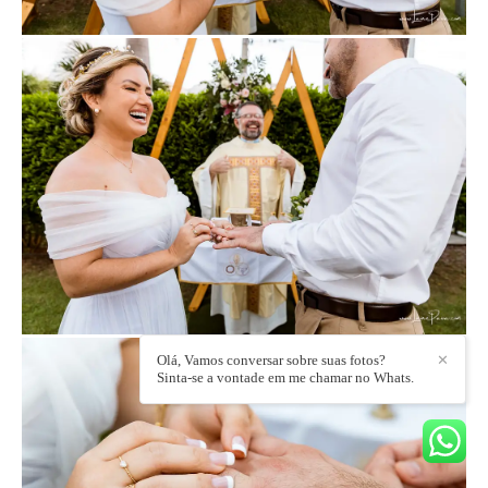
Olá, Vamos conversar sobre suas fotos?
✕
Sinta-se a vontade em me chamar no Whats.