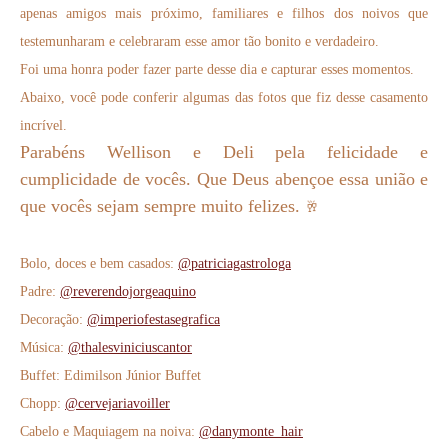
apenas amigos mais próximo, familiares e filhos dos noivos que
testemunharam e celebraram esse amor tão bonito e verdadeiro.
Foi uma honra poder fazer parte desse dia e capturar esses momentos.
Abaixo, você pode conferir algumas das fotos que fiz desse casamento
incrível.
Parabéns Wellison e Deli pela felicidade e
cumplicidade de vocês. Que Deus abençoe essa união e
que vocês sejam sempre muito felizes.
🥂
Bolo, doces e bem casados:
@patriciagastrologa
Padre:
@reverendojorgeaquino
Decoração:
@imperiofestasegrafica
Música:
@thalesviniciuscantor
Buffet: Edimilson Júnior Buffet
Chopp:
@cervejariavoiller
Cabelo e Maquiagem na noiva:
@danymonte_hair