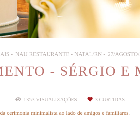
AIS
NAU RESTAURANTE - NATAL/RN
27/AGOSTO/
ENTO - SÉRGIO E 
1353
VISUALIZAÇÕES
3
CURTIDAS
da cerimonia minimalista ao lado de amigos e familiares.