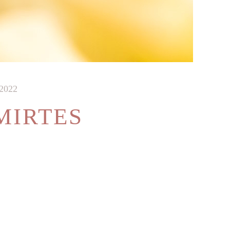
2022
MIRTES