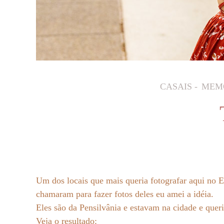
CASAIS
MEMO
Um dos locais que mais queria fotografar aqui n
chamaram para fazer fotos deles eu amei a idéia.
Eles são da Pensilvânia e estavam na cidade e que
Veja o resultado: