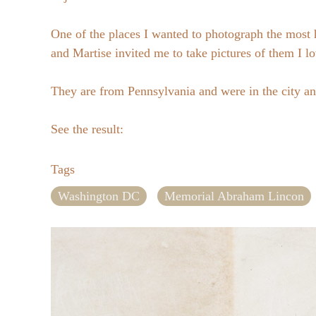
One of the places I wanted to photograph the mos
and Martise invited me to take pictures of them I lo
They are from Pennsylvania and were in the city a
See the result:
Tags
Washington DC
Memorial Abraham Lincon