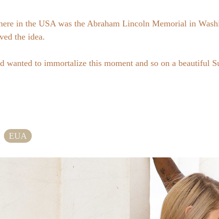
t here in the USA was the Abraham Lincoln Memorial in Was
ved the idea.
nd wanted to immortalize this moment and so on a beautiful S
EUA