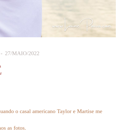
27/MAIO/2022
E
uando o casal americano Taylor e Martise me
os as fotos.