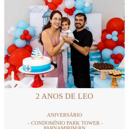
2 ANOS DE LEO
ANIVERSÁRIO
CONDOMÍNIO PARK TOWER -
PARNAMIRIM/RN