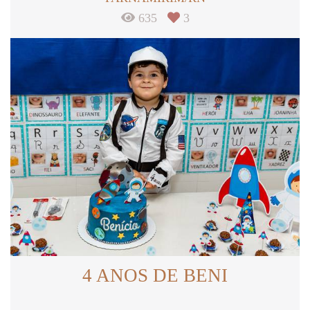
635
3
4 ANOS DE BENI