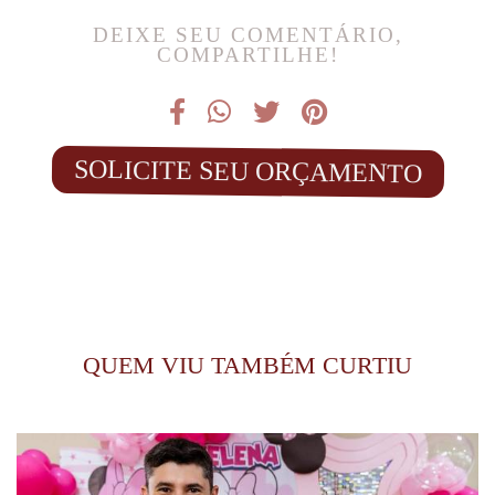
DEIXE SEU COMENTÁRIO,
COMPARTILHE!
SOLICITE SEU ORÇAMENTO
QUEM VIU TAMBÉM CURTIU