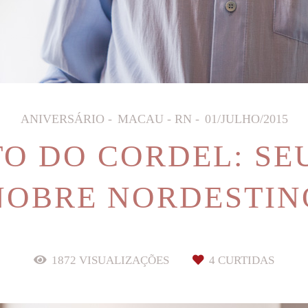
ANIVERSÁRIO
MACAU - RN
01/JULHO/2015
 DO CORDEL: SE
NOBRE NORDESTIN
1872
VISUALIZAÇÕES
4
CURTIDAS