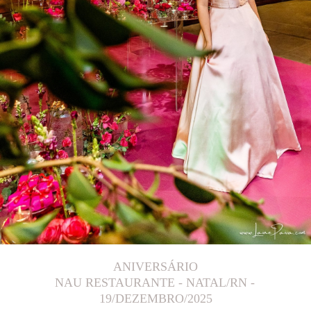
ANIVERSÁRIO
NAU RESTAURANTE - NATAL/RN
19/DEZEMBRO/2025