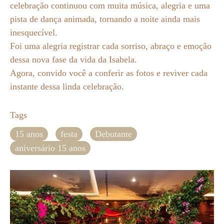
celebração continuou com muita música, alegria e uma
pista de dança animada, tornando a noite ainda mais
inesquecível.
Foi uma alegria registrar cada sorriso, abraço e emoção
dessa nova fase da vida da Isabela.
Agora, convido você a conferir as fotos e reviver cada
instante dessa linda celebração.
Tags
15 anos
festa
Debutante
aniversário 15 anos