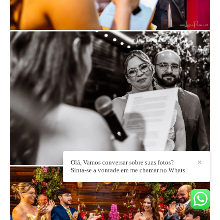
Olá, Vamos conversar sobre suas fotos?
✕
Sinta-se a vontade em me chamar no Whats.