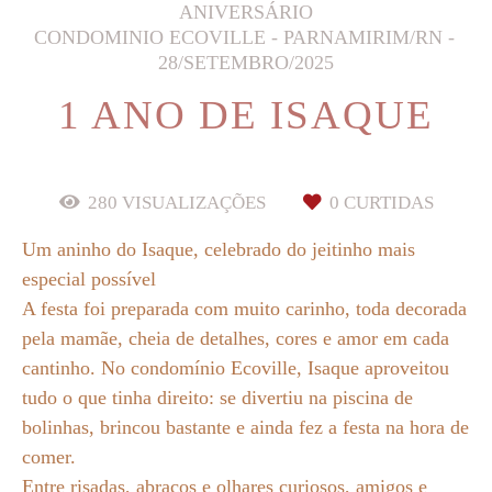
ANIVERSÁRIO
CONDOMINIO ECOVILLE - PARNAMIRIM/RN
28/SETEMBRO/2025
1 ANO DE ISAQUE
280
VISUALIZAÇÕES
0
CURTIDAS
Um aninho do Isaque, celebrado do jeitinho mais
especial possível
A festa foi preparada com muito carinho, toda decorada
pela mamãe, cheia de detalhes, cores e amor em cada
cantinho. No condomínio Ecoville, Isaque aproveitou
tudo o que tinha direito: se divertiu na piscina de
bolinhas, brincou bastante e ainda fez a festa na hora de
comer.
Entre risadas, abraços e olhares curiosos, amigos e