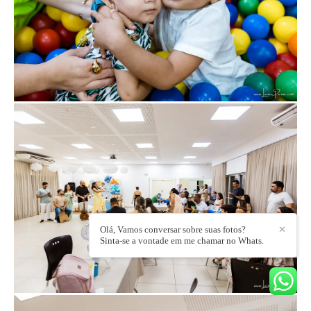
Olá, Vamos conversar sobre suas fotos?
✕
Sinta-se a vontade em me chamar no Whats.