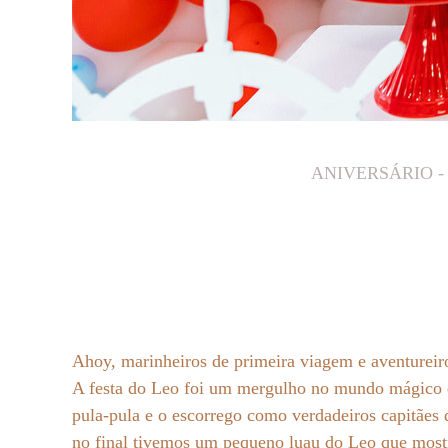
ANIVERSÁRIO
Ahoy, marinheiros de primeira viagem e aventureir
A festa do Leo foi um mergulho no mundo mágico do
pula-pula e o escorrego como verdadeiros capitães 
no final tivemos um pequeno luau do Leo que most