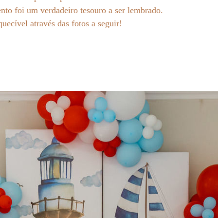
nto foi um verdadeiro tesouro a ser lembrado.
uecível através das fotos a seguir!