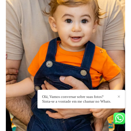
Olá, Vamos conversar sobre suas fotos?
✕
Sinta-se a vontade em me chamar no Whats.