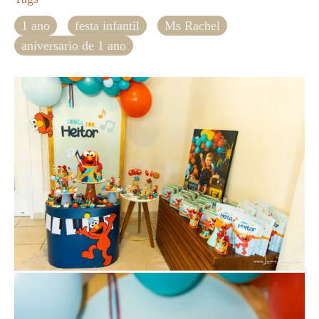
1 ano
festa infantil
Ms Rachel
aniversario de 1 ano