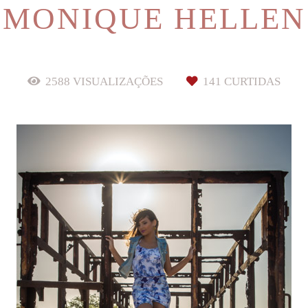
MONIQUE HELLEN
2588
VISUALIZAÇÕES
141
CURTIDAS