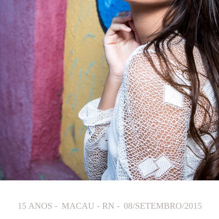
15 ANOS
MACAU - RN
08/SETEMBRO/2015