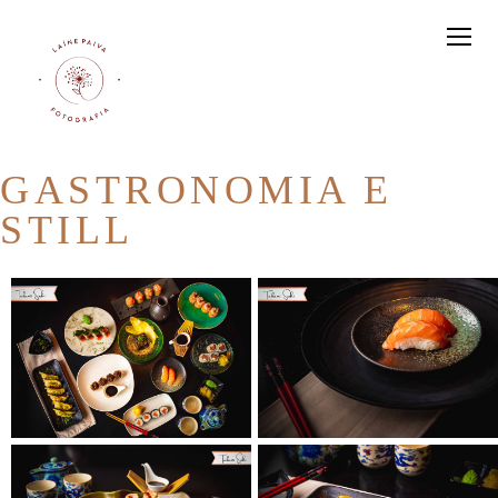
GASTRONOMIA E
STILL