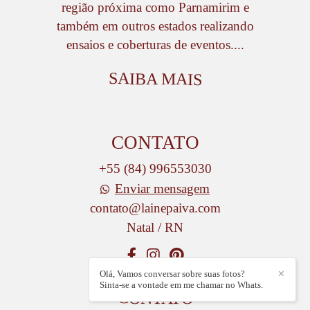
região próxima como Parnamirim e
também em outros estados realizando
ensaios e coberturas de eventos....
SAIBA MAIS
CONTATO
+55 (84) 996553030
Enviar mensagem
contato@lainepaiva.com
Natal / RN
Olá, Vamos conversar sobre suas fotos?
✕
Sinta-se a vontade em me chamar no Whats.
CONTATO