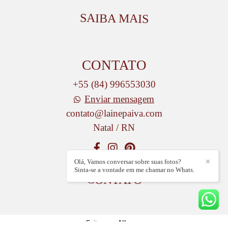
SAIBA MAIS
CONTATO
+55 (84) 996553030
Enviar mensagem
contato@lainepaiva.com
Natal / RN
Olá, Vamos conversar sobre suas fotos?
✕
Sinta-se a vontade em me chamar no Whats.
CONTATO
Feito com
Alboom