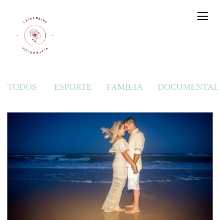
TODOS
ESPORTE
FAMÍLIA
DOCUMENTAL